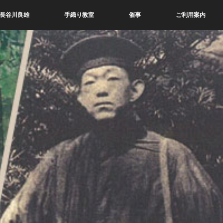
長谷川良雄
手織り教室
催事
ご利用案内