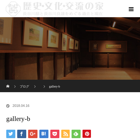
ホーム
ブログ
gallery-b
2018.04.16
gallery-b