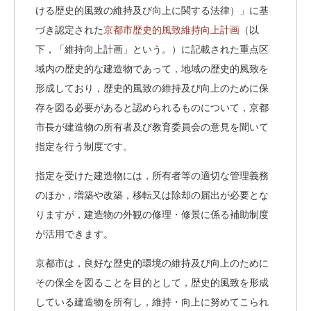
ける歴史的風致の維持及び向上に関する法律）」に基
づき認定された
京都市歴史的風致維持向上計画
（以
下，「維持向上計画」という。）に記載された重点区
域内の歴史的な建造物であって，地域の歴史的風致を
形成しており，歴史的風致の維持及び向上のために保
存を図る必要があると認められるものについて，京都
市長が建造物の所有者及び教育委員会の意見を聞いて
指定を行う制度です。
指定を受けた建造物には，所有者等の適切な管理義務
のほか，増築や改築，移転又は除却の届出が必要とな
りますが，建造物の外観の修理・修景に係る補助制度
が活用できます。
京都市は，良好な歴史的環境の維持及び向上のために
その保全を図ることを目的として，歴史的風致を形成
している建造物を所有し，維持・向上に努めてこられ