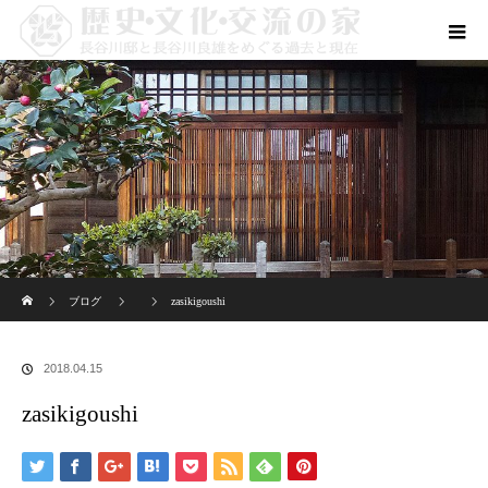
ホーム
ブログ
zasikigoushi
2018.04.15
zasikigoushi